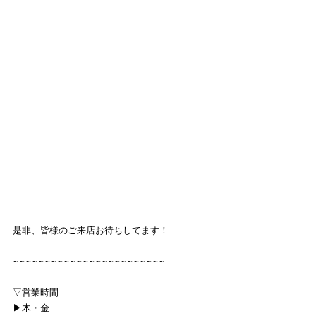
是非、皆様のご来店お待ちしてます！
~~~~~~~~~~~~~~~~~~~~~~~~
▽営業時間
▶︎木・金