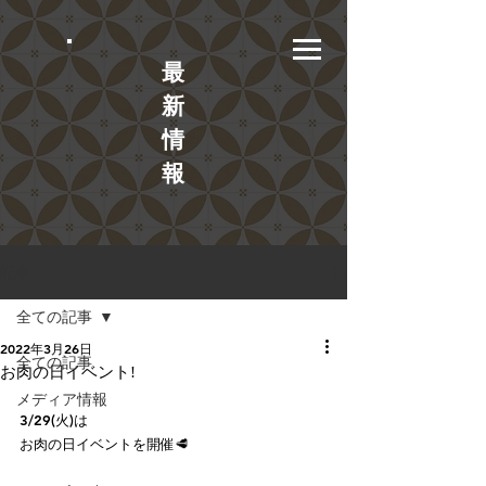
​最
新
情
報
記事
全ての記事
2022年3月26日
全ての記事
お肉の日イベント!
メディア情報
3/29(火)は
お肉の日イベントを開催🥩