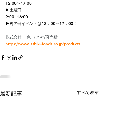
12:00〜17:00
▶︎土曜日
9:00~16:00
▶︎肉の日イベントは12：00～17：00！
株式会社 一色 （本社/直売所）
https://www.isshiki-foods.co.jp/products
すべて表示
最新記事