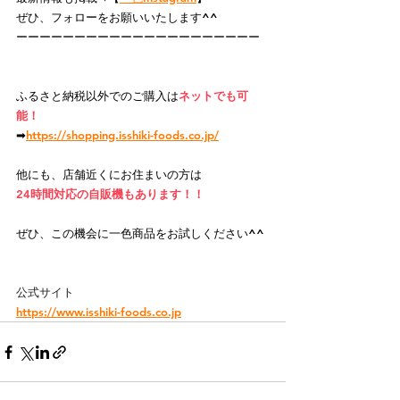
ぜひ、フォローをお願いいたします^^
ーーーーーーーーーーーーーーーーーーーーー
ふるさと納税以外でのご購入
は
ネットでも可
能！
➡
https://
shopping.isshiki-foods.co.jp/
他にも、店舗近くにお住まいの方は
24時間対応の自販機もあります！！
ぜひ、この機会に一色商品をお試しください^^
公式サイト
https://www.isshiki-foods.co.jp