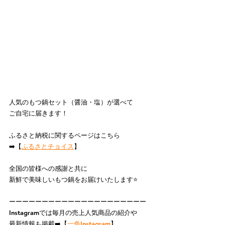
人気のもつ鍋セット（醤油・塩）が選べて
ご自宅に届きます！
ふるさと納税に関するページはこちら
➡️【
ふるさとチョイス
】
全国の皆様への感謝と共に
新鮮で美味しいもつ鍋をお届けいたします⭐️
ーーーーーーーーーーーーーーーーーーーーー
Instagramでは毎月の売上人気商品の紹介や
最新情報も掲載➡️【
一色Instagram
】