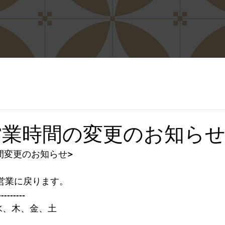
営業時間の変更のお知ら
間変更のお知らせ>
通常営業に戻ります。
---------
4水、木、金、土