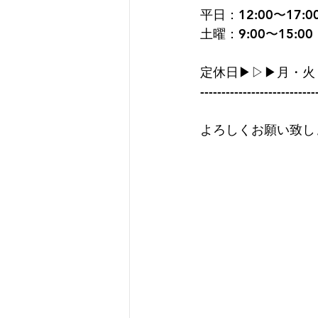
平日：12:00〜17:0
土曜：9:00〜15:00
定休日▶︎▷▶︎月・火
---------------------------
よろしくお願い致します