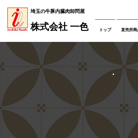
​埼玉の牛豚内臓肉卸問屋
​株式会社 一色
トップ
直売所商