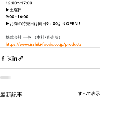
12:00〜17:00
▶︎土曜日
9:00~16:00
▶︎お肉の特売日は同日9：00よりOPEN！
株式会社 一色 （本社/直売所）
https://www.isshiki-foods.co.jp/products
すべて表示
最新記事