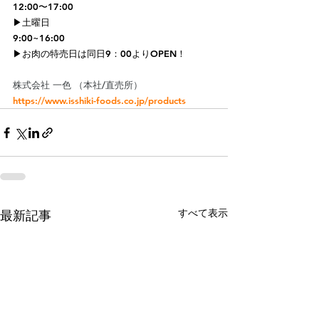
12:00〜17:00
▶︎土曜日
9:00~16:00
▶︎お肉の特売日は同日9：00よりOPEN！
株式会社 一色 （本社/直売所）
https://www.isshiki-foods.co.jp/products
すべて表示
最新記事