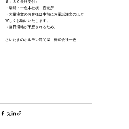
６：３０最終受付）
・場所：一色本社横　直売所
・大量注文のお客様は事前にお電話注文のほど
宜しくお願いいたします。
（当日混雑が予想されるため）
さいたまのホルモン卸問屋　株式会社一色　