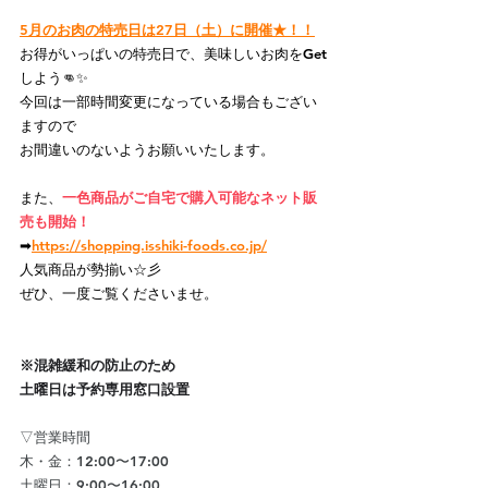
5月のお肉の特売日は27日（土）に開催★！！
お得がいっぱいの特売日で、美味しいお肉をGet
しよう👊✨
今回は一部時間変更になっている場合もござい
ますので
お間違いのないようお願いいたします。
また、
一色商品がご自宅で購入可能なネット販
売も開始！
➡
https://shopping.isshiki-foods.co.jp/
人気商品が勢揃い☆彡
ぜひ、一度ご覧くださいませ。
※混雑緩和の防止のため
土曜日は予約専用窓口設置
▽営業時間
木・金：12:00〜17:00
土曜日：9:00〜16:00