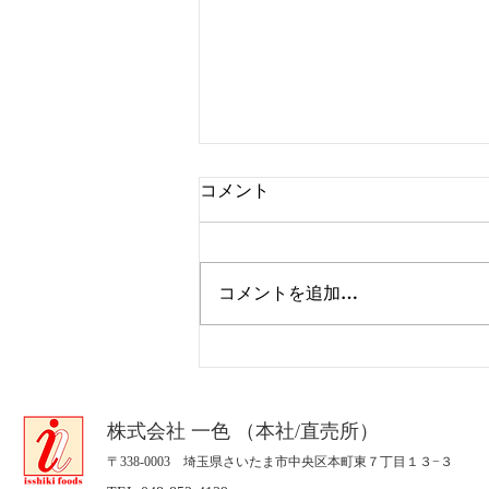
コメント
コメントを追加…
8月のスケジュール
​株式会社 一色 （本社/直売所）
〒338-0003 埼玉県さいたま市中央区本町東７丁目１３−３