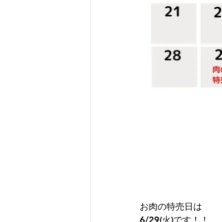
お肉の特売日は
6/29(火)です！！