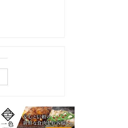
さっぱりと！すぐ食べら
塩ホルモン・豚ホルモ