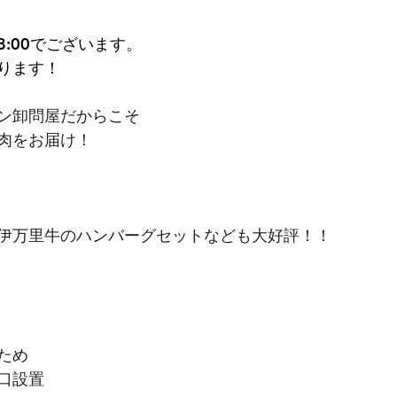
18:00でございます。
ります！
ン卸問屋だからこそ
肉をお届け！
伊万里牛のハンバーグセットなども大好評！！
ため
口設置