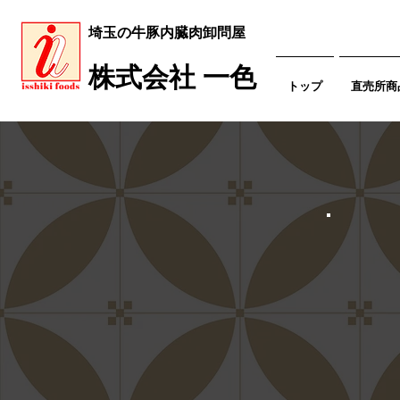
​埼玉の牛豚内臓肉卸問屋
​株式会社 一色
トップ
直売所商