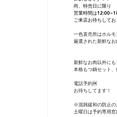
尚、特売日に限り
営業時間は12:00~
ご来店お待ちしてお
一色直売所はホルモ
厳選された新鮮なお
新鮮なお肉以外にも
本格もつ鍋セット、
電話予約🆗
お待ちしてます！
※混雑緩和の防止の
土曜日は予約専用窓