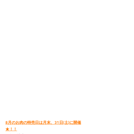
8月のお肉の特売日は月末、31日(土)に開催
★！！