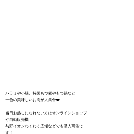
ハラミや小腸、特製もつ煮やもつ鍋など
一色の美味しいお肉が大集合❤️
当日お越しになれない方はオンラインショップ
や自動販売機
与野イオンわくわく広場などでも購入可能で
す！