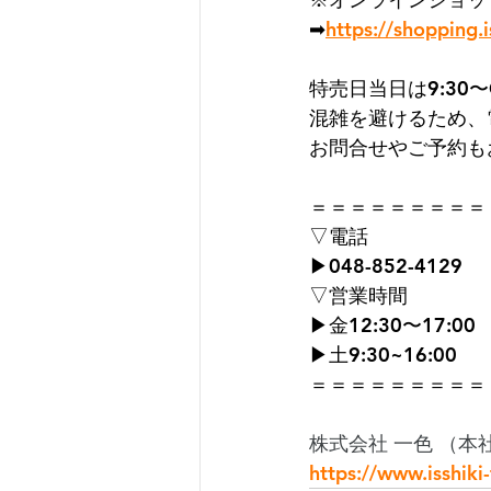
➡
https://shopping.i
特売日当日は9:30〜O
混雑を避けるため、
お問合せやご予約も
＝＝＝＝＝＝＝＝＝
▽電話
▶048-852-4129
▽営業時間
▶︎金12:30〜17:00
▶︎土9:30~16:00
＝＝＝＝＝＝＝＝＝
株式会社 一色 （本
https://www.isshiki