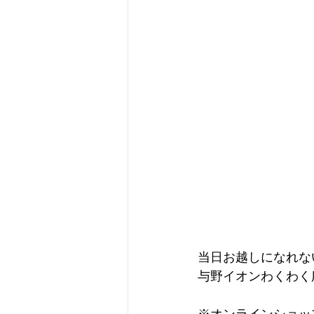
当日お越しになれな
与野イオンわくわく
※オンラインショッ