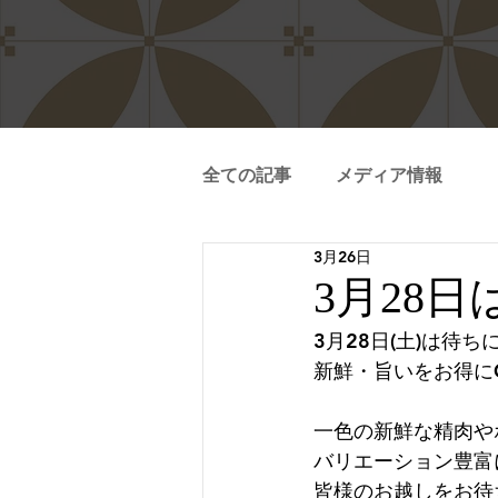
全ての記事
メディア情報
3月26日
3月28
3月28日(土)は待
新鮮・旨いをお得にG
一色の新鮮な精肉や
バリエーション豊富
皆様のお越しをお待