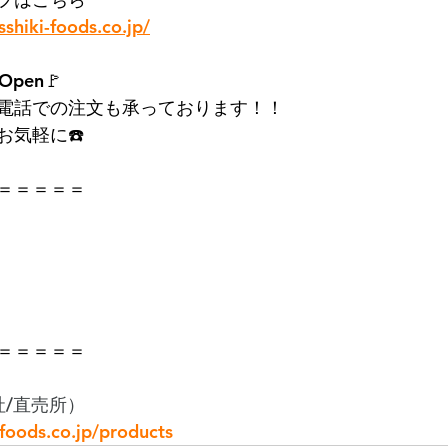
sshiki-foods.co.jp/
pen🚩
電話での注文も承っております！！
お気軽に☎️
＝＝＝＝＝
＝＝＝＝＝
社/直売所）
-foods.co.jp/products