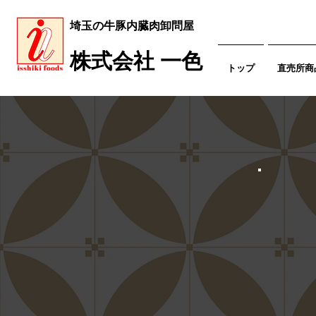
​埼玉の牛豚内臓肉卸問屋
​株式会社 一色
トップ
直売所商