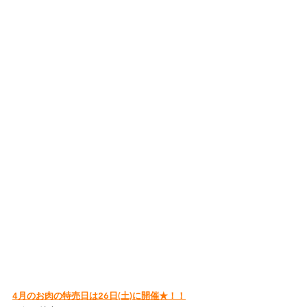
4月のお肉の特売日は26日(土)に開催★！！