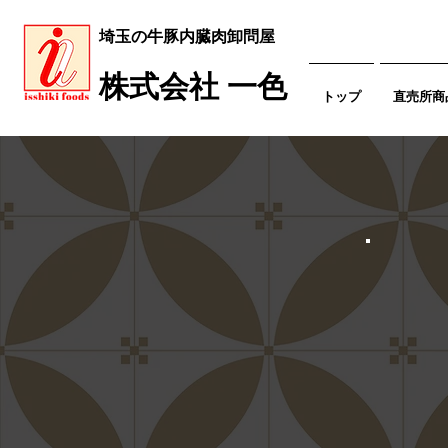
​埼玉の牛豚内臓肉卸問屋
​株式会社 一色
トップ
直売所商